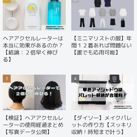
ヘアアクセルレーターは
【ミニマリストの服】年
本当に効果があるのか？
間１２着あれば問題ない
【結論：２倍早く伸び
【誰でも応用可能】
る】
【検証】ヘアアクセルレ
【ダイソー】メイクパレ
ーターの使用経過まとめ
ットの作り方【スッキリ
【写真データ公開】
収納！時短まで叶う】