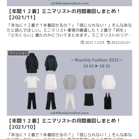
【年間１２着】ミニマリストの月間着回しまとめ！
【2021/11】
「本当に１２着で１年着回せるの？」「信じられない！」そんなあな
たに読んでほしい。ミニマリスト筆者が厳選した１２着で「何を」
「どれくらい」着たのかについてまとめます。ミニマリストのリアル
な着回しや本当に使えるアイテムを知りたい方はぜひご覧ください！
2021.12.03
2022.02.01
ファッション
【年間１２着】ミニマリストの月間着回しまとめ！
【2021/10】
「本当に１２着で１年着回せるの？」「信じられない！」そんなあな