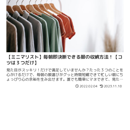
【ミニマリスト】毎朝即決断できる服の収納方法！【コ
ツは３つだけ】
見た目がスッキリ！だけで満足していませんか？たった３つのことを
心がけるだけで、毎朝の服選びがグッと時間短縮できて忙しい朝にち
ょっぴり心の余裕を生み出せます。誰でも簡単にマネできて、見た目
スッキリだけじゃない使い勝手◎な服の収納方法をまとめます。
2022.02.04
2023.11.18