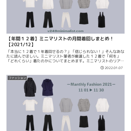
【年間１２着】ミニマリストの月間着回しまとめ！
【2021/12】
「本当に１２着で１年着回せるの？」「信じられない！」そんなあな
たに読んでほしい。ミニマリスト筆者が厳選した１２着で「何を」
「どれくらい」着たのかについてまとめます。ミニマリストのリアル
な着回しや本当に使えるアイテムを知りたい方はぜひご覧ください！
2022.01.07
ファッション