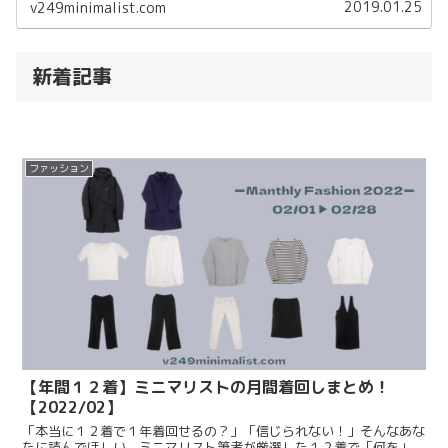
2019.01.25
v249minimalist.com
新着記事
ファッション
【年間１２着】ミニマリストの月間着回しまとめ！
【2022/02】
「本当に１２着で１年着回せるの？」「信じられない！」そんなあな
たに読んでほしい。ミニマリスト筆者が厳選した１２着で「何を」