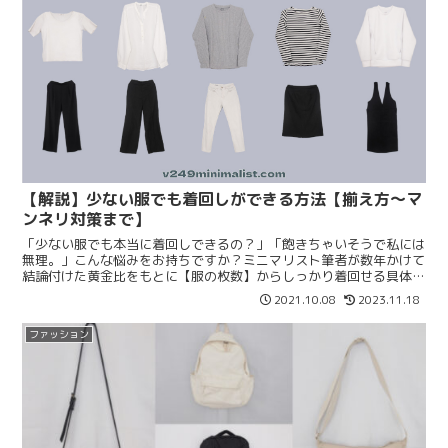
【解説】少ない服でも着回しができる方法【揃え方〜マ
ンネリ対策まで】
「少ない服でも本当に着回しできるの？」「飽きちゃいそうで私には
無理。」こんな悩みをお持ちですか？ミニマリスト筆者が数年かけて
結論付けた黄金比をもとに【服の枚数】からしっかり着回せる具体的
な【アイテムの選び方】【マンネリ対策方法】をまとめます。
2021.10.08
2023.11.18
ファッション