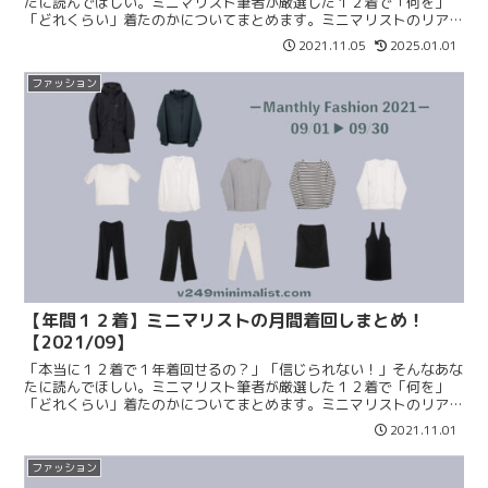
たに読んでほしい。ミニマリスト筆者が厳選した１２着で「何を」
「どれくらい」着たのかについてまとめます。ミニマリストのリアル
な着回しや本当に使えるアイテムを知りたい方はぜひご覧ください！
2021.11.05
2025.01.01
ファッション
【年間１２着】ミニマリストの月間着回しまとめ！
【2021/09】
「本当に１２着で１年着回せるの？」「信じられない！」そんなあな
たに読んでほしい。ミニマリスト筆者が厳選した１２着で「何を」
「どれくらい」着たのかについてまとめます。ミニマリストのリアル
な着回しや本当に使えるアイテムを知りたい方はぜひご覧ください！
2021.11.01
ファッション