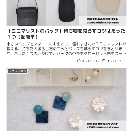
【ミニマリストのバッグ】持ち物を減らすコツはたった
１つ【超簡単】
小さいバッグでスマートにお出かけ、憧れませんか？ミニマリストが
教える、持ち物の減らし方のコツとバッグを減らすコツをまとめま
す。たった１つの心がけで、バッグの中身もクローゼット内もスッキ
リしますよ。超簡単なので、ぜひ参考にしてみてくださいね。
2021.09.17
2022.05.05
ファッション