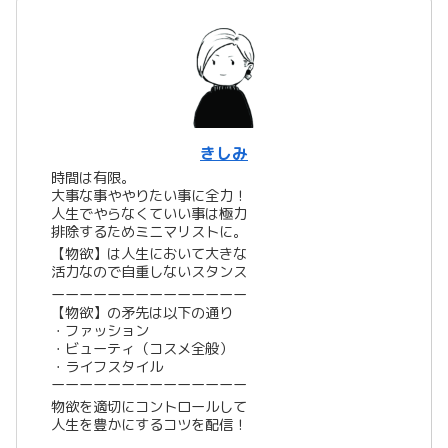
きしみ
時間は有限。
大事な事ややりたい事に全力！
人生でやらなくていい事は極力
排除するためミニマリストに。
【物欲】は人生において大きな
活力なので自重しないスタンス
ーーーーーーーーーーーーーー
【物欲】の矛先は以下の通り
・ファッション
・ビューティ（コスメ全般）
・ライフスタイル
ーーーーーーーーーーーーーー
物欲を適切にコントロールして
人生を豊かにするコツを配信！