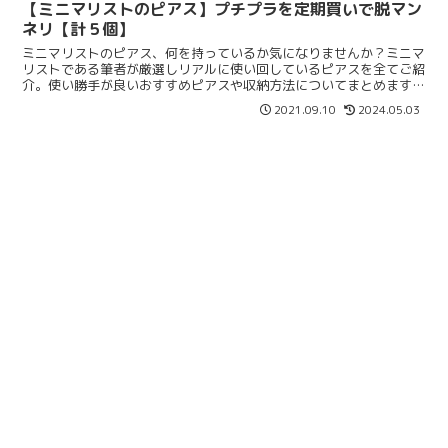
【ミニマリストのピアス】プチプラを定期買いで脱マン
ネリ【計５個】
ミニマリストのピアス、何を持っているか気になりませんか？ミニマ
リストである筆者が厳選しリアルに使い回しているピアスを全てご紹
介。使い勝手が良いおすすめピアスや収納方法についてまとめます。
ぜひ参考にしてみてください♡
2021.09.10
2024.05.03