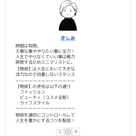
きしみ
時間は有限。
大事な事ややりたい事に全力！
人生でやらなくていい事は極力
排除するためミニマリストに。
【物欲】は人生において大きな
活力なので自重しないスタンス
ーーーーーーーーーーーーーー
【物欲】の矛先は以下の通り
・ファッション
・ビューティ（コスメ全般）
・ライフスタイル
ーーーーーーーーーーーーーー
物欲を適切にコントロールして
人生を豊かにするコツを配信！