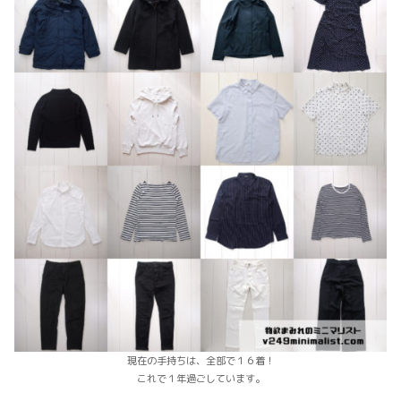
現在の手持ちは、全部で１６着！
これで１年過ごしています。