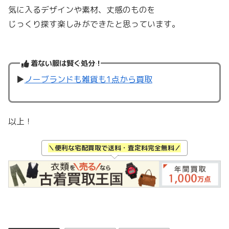
気に入るデザインや素材、丈感のものを
じっくり探す楽しみができたと思っています。
着ない服は賢く処分！
▶︎
ノーブランドも雑貨も1点から買取
以上！
＼便利な宅配買取で送料・査定料完全無料／