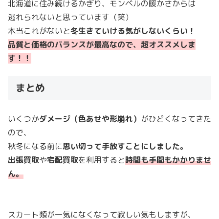
北海道に住み続けるかぎり、モンベルの暖かさからは
逃れられないと思っています（笑）
本当これがないと
冬生きていける気がしないくらい！
品質と価格のバランスが最高なので、超オススメしま
す！！
まとめ
いくつか
ダメージ（色あせや形崩れ）
がひどくなってきた
ので、
秋冬になる前に
思い切って手放すことにしました。
出張買取
や
宅配買取
を利用すると
時間も手間もかかりませ
ん。
スカート類が一気になくなって寂しい気もしますが、