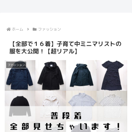
ホーム
ファッション
【全部で１６着】子育て中ミニマリストの
服を大公開！【超リアル】
ファッション