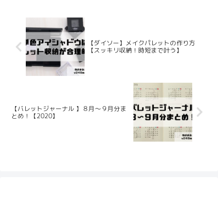
着回せる具体的な【アイテムの選び方】
【マンネリ対策方法】をまとめます。
【ダイソー】メイクパレットの作り方
【スッキリ収納！時短まで叶う】
【バレットジャーナル 】８月〜９月分ま
とめ！【2020】