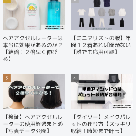
ヘアアクセルレーターは
【ミニマリストの服】年
本当に効果があるのか？
間１２着あれば問題ない
【結論：２倍早く伸び
【誰でも応用可能】
る】
【検証】ヘアアクセルレ
【ダイソー】メイクパレ
ーターの使用経過まとめ
ットの作り方【スッキリ
【写真データ公開】
収納！時短まで叶う】