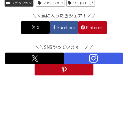
ファッション
ファッション
ワードローブ
＼＼気に入ったらシェア！／／
X
Facebook
Pinterest
＼＼SNSやっています！／／