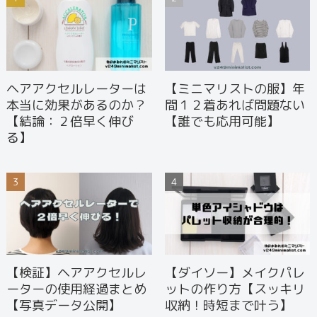
ヘアアクセルレーターは
【ミニマリストの服】年
本当に効果があるのか？
間１２着あれば問題ない
【結論：２倍早く伸び
【誰でも応用可能】
る】
【検証】ヘアアクセルレ
【ダイソー】メイクパレ
ーターの使用経過まとめ
ットの作り方【スッキリ
【写真データ公開】
収納！時短まで叶う】