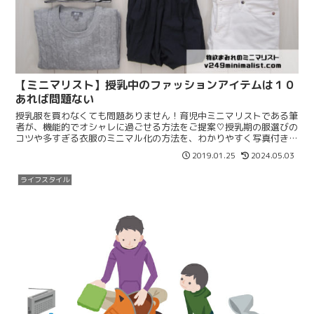
【ミニマリスト】授乳中のファッションアイテムは１０
あれば問題ない
授乳服を買わなくても問題ありません！育児中ミニマリストである筆
者が、機能的でオシャレに過ごせる方法をご提案♡授乳期の服選びの
コツや多すぎる衣服のミニマル化の方法を、わかりやすく写真付きで
まとめています。
2019.01.25
2024.05.03
ライフスタイル