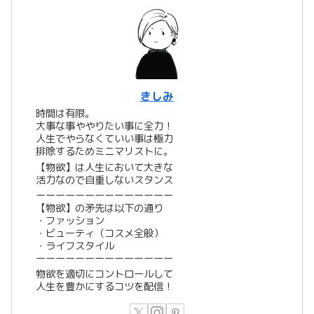
きしみ
時間は有限。
大事な事ややりたい事に全力！
人生でやらなくていい事は極力
排除するためミニマリストに。
【物欲】は人生において大きな
活力なので自重しないスタンス
ーーーーーーーーーーーーーー
【物欲】の矛先は以下の通り
・ファッション
・ビューティ（コスメ全般）
・ライフスタイル
ーーーーーーーーーーーーーー
物欲を適切にコントロールして
人生を豊かにするコツを配信！