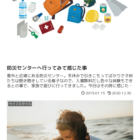
防災センターへ行ってみて感じた事
意外と近場にある防災センター。冬休みで引きこもってばかりで子供
たちは飽き飽きしている様子なので、入館無料だし色々な体験もでき
るとの事で、家族で遊びに行ってきました。今日はその時に感じた事
をまとめてみようと思います！実際に体験してみたよ！煙の...
2019.01.15
2020.12.30
ライフスタイル