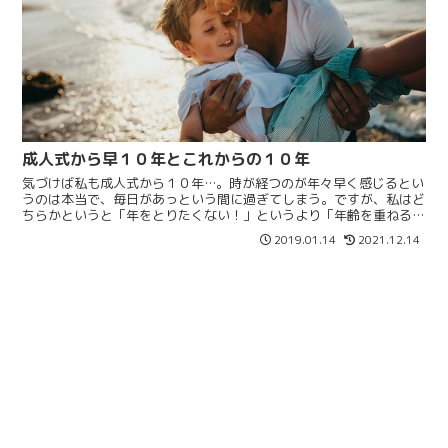
成人式から早１０年とこれからの１０年
気づけば私も成人式から１０年…。時が経つのが年々早く感じるとい
うのは本当で、毎日があっという間に過ぎてしまう。ですが、私はど
ちらかというと「年をとりたくない！」というより「年齢を重ねるっ
て楽しい！」という気持ちが大きいです。ということで、今...
2019.01.14
2021.12.14