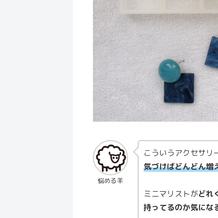
こういうアクセサリ
気づけばどんどん増
悩める羊
ミニマリストが
どれ
持ってるのか気にな