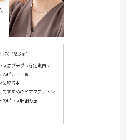
目次
アスはプチプラを定期買い
いるピアス一覧
スに移行中
トおすすめのピアスデザイン
トのピアス収納方法