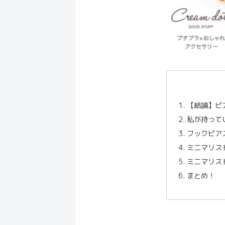
【結論】ピ
私が持って
フックピア
ミニマリス
ミニマリス
まとめ！