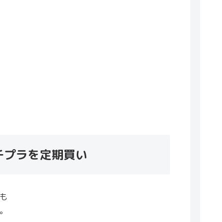
チプラを定期買い
も
。