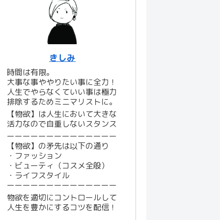
きしみ
時間は有限。
大事な事ややりたい事に全力！
人生でやらなくていい事は極力
排除するためミニマリストに。
【物欲】は人生において大きな
活力なので自重しないスタンス
ーーーーーーーーーーーーーー
【物欲】の矛先は以下の通り
・ファッション
・ビューティ（コスメ全般）
・ライフスタイル
ーーーーーーーーーーーーーー
物欲を適切にコントロールして
人生を豊かにするコツを配信！