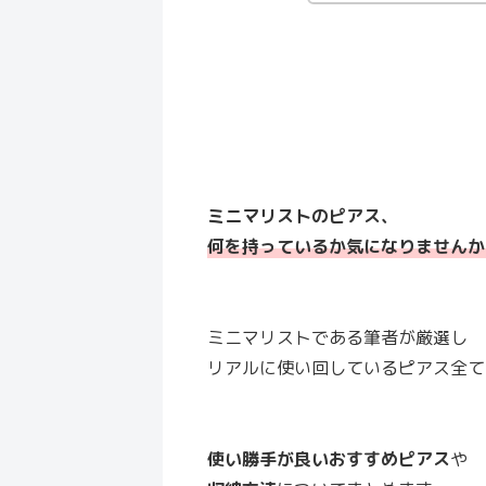
ミニマリストのピアス、
何を持っているか気になりませんか
ミニマリストである筆者が厳選し
リアルに使い回しているピアス全て
使い勝手が良いおすすめピアス
や