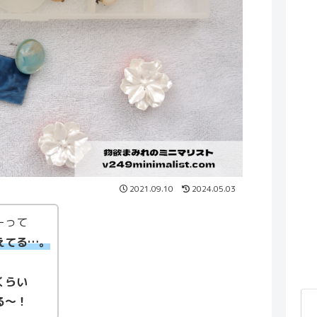
2021.09.10
2024.05.03
ーって
えてる…。
くらい
る〜！