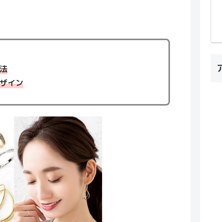
法
ザイン