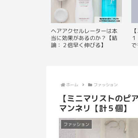
ヘアアクセルレーターは本
【
当に効果があるのか？【結
１
論：２倍早く伸びる】
で
ホーム
ファッション
【ミニマリストのピ
マンネリ【計５個】
ファッション