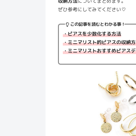
収納方法
についてまとめます。
ぜひ参考にしてみてください♡
この記事を読むとわかる事！
・ピアスを少数化する方法
・ミニマリスト的ピアスの収納方
・ミニマリストおすすめピアスデ