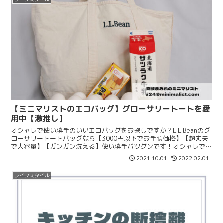
【ミニマリストのエコバッグ】グローサリートートを愛
用中【激推し】
オシャレで使い勝手のいいエコバッグをお探しですか？L.L.Beanのグ
ローサリートートバッグなら【3000円以下でお手頃価格】【超丈夫
で大容量】【ガンガン洗える】使い勝手バツグンです！オシャレで実
用的なエコバッグが欲しい人は必見ですよ。
2021.10.01
2022.02.01
ライフスタイル