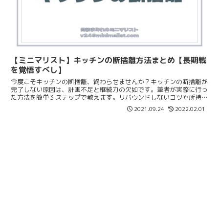
【ミニマリスト】キッチンの断捨離方法まとめ【長期戦
を覚悟すべし】
今度こそキッチンの断捨離、終わらせませんか？キッチンの断捨離が
完了しない原因は、計画不足と継続力の欠如です。筆者が実際に行っ
た方法を簡単３ステップで教えます。リバウンドしないコツや所持数
の目安もまとめます。ぜひ参考にしてみて下さい♡
2021.09.24
2022.02.01