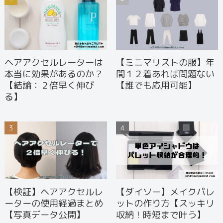
ヘアアクセルレーターは
【ミニマリストの服】年
本当に効果があるのか？
間１２着あれば問題ない
【結論：２倍早く伸び
【誰でも応用可能】
る】
【検証】ヘアアクセルレ
【ダイソー】メイクパレ
ーターの使用経過まとめ
ットの作り方【スッキリ
【写真データ公開】
収納！時短まで叶う】