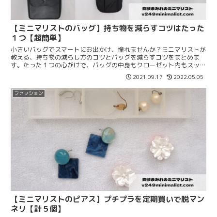
【ミニマリストのバッグ】持ち物を減らすコツはたった
１つ【超簡単】
小さいバッグでスマートにお出かけ、憧れませんか？ミニマリストが
教える、持ち物の減らし方のコツとバッグを減らすコツをまとめま
す。たった１つの心がけで、バッグの中身もクローゼット内もスッキ
リしますよ。超簡単なので、ぜひ参考にしてみてくださいね。
2021.09.17
2022.05.05
ファッション
【ミニマリストのピアス】プチプラを定期買いで脱マン
ネリ【計５個】