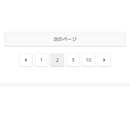
次のページ
前
次
1
2
3
10
へ
へ