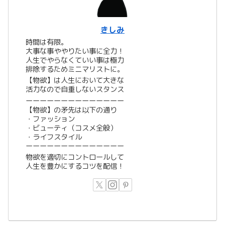
きしみ
時間は有限。
大事な事ややりたい事に全力！
人生でやらなくていい事は極力
排除するためミニマリストに。
【物欲】は人生において大きな
活力なので自重しないスタンス
ーーーーーーーーーーーーーー
【物欲】の矛先は以下の通り
・ファッション
・ビューティ（コスメ全般）
・ライフスタイル
ーーーーーーーーーーーーーー
物欲を適切にコントロールして
人生を豊かにするコツを配信！