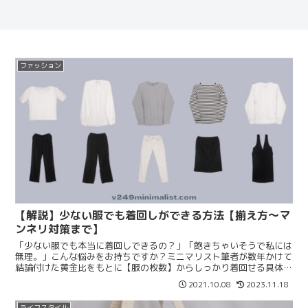
ファッション
【解説】少ない服でも着回しができる方法【揃え方〜マ
ンネリ対策まで】
「少ない服でも本当に着回しできるの？」「飽きちゃいそうで私には
無理。」こんな悩みをお持ちですか？ミニマリスト筆者が数年かけて
結論付けた黄金比をもとに【服の枚数】からしっかり着回せる具体的
な【アイテムの選び方】【マンネリ対策方法】をまとめます。
2021.10.08
2023.11.18
ライフスタイル