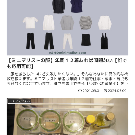
【ミニマリストの服】年間１２着あれば問題ない【誰で
も応用可能】
「服を減らしたいけど失敗したくない。」そんなあなたに具体的な枚
数を教えます。ミニマリスト筆者は年間１２着で仕事・家事・育児も
問題なくこなせています。誰でも応用できる【少数化の黄金比】を教
えます。服の少数化の答えは、この記事にあります。
2021.09.01
2024.05.09
ライフスタイル