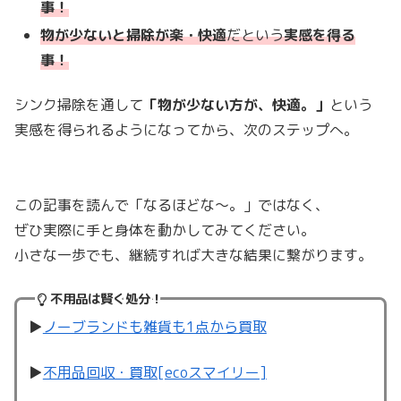
事！
物が少ないと掃除が楽・快適
だという
実感を得る
事！
シンク掃除を通して
「物が少ない方が、快適。」
という
実感を得られるようになってから、次のステップへ。
この記事を読んで「なるほどな〜。」ではなく、
ぜひ実際に手と身体を動かしてみてください。
小さな一歩でも、継続すれば大きな結果に繋がります。
不用品は賢く処分！
▶︎
ノーブランドも雑貨も1点から買取
▶︎
不用品回収・買取[ecoスマイリー]