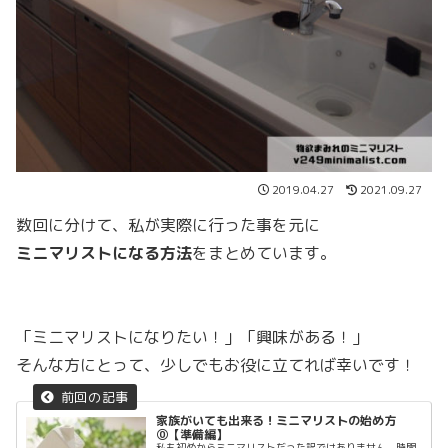
2019.04.27
2021.09.27
数回に分けて、私が実際に行った事を元に
ミニマリストになる方法
をまとめています。
「ミニマリストになりたい！」「興味がある！」
そんな方にとって、少しでもお役に立てれば幸いです！
家族がいても出来る！ミニマリストの始め方
⓪【準備編】
私も初めからミニマリストだった訳ではありません。時間