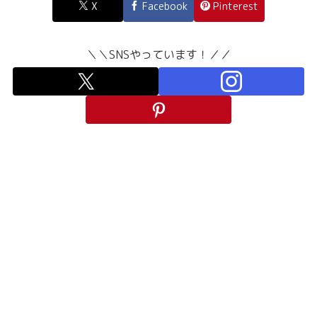
X
Facebook
Pinterest
＼＼SNSやっています！／／