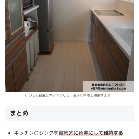
いつでも綺麗なキッチンだと、苦手な料理も頑張れます！
まとめ
キッチンのシンクを
徹底的に綺麗にして
維持する