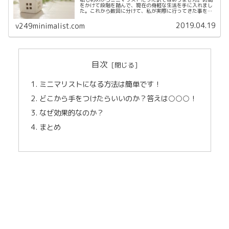
をかけて段階を踏んで、現在の身軽な生活を手に入れまし
た。これから数回に分けて、私が実際に行ってきた事を元
にミニマリストになる方法をまとめてみたいと思います！
「ミニマリストになりたい」「興味...
2019.04.19
v249minimalist.com
目次
ミニマリストになる方法は簡単です！
どこから手をつけたらいいのか？答えは○○○！
なぜ効果的なのか？
まとめ