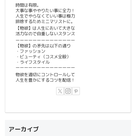
時間は有限。
大事な事ややりたい事に全力！
人生でやらなくていい事は極力
排除するためミニマリストに。
【物欲】は人生において大きな
活力なので自重しないスタンス
ーーーーーーーーーーーーーー
【物欲】の矛先は以下の通り
・ファッション
・ビューティ（コスメ全般）
・ライフスタイル
ーーーーーーーーーーーーーー
物欲を適切にコントロールして
人生を豊かにするコツを配信！
アーカイブ