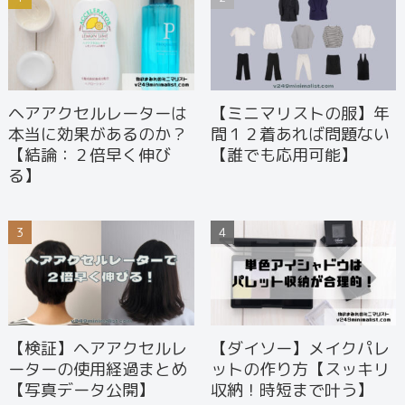
ヘアアクセルレーターは
【ミニマリストの服】年
本当に効果があるのか？
間１２着あれば問題ない
【結論：２倍早く伸び
【誰でも応用可能】
る】
【検証】ヘアアクセルレ
【ダイソー】メイクパレ
ーターの使用経過まとめ
ットの作り方【スッキリ
【写真データ公開】
収納！時短まで叶う】