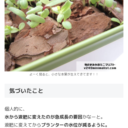
よーく見ると、小さな本葉が生えてきてます！！
気づいたこと
個人的に、
水から液肥に変えたのが急成長の要因
かなーと。
液肥に変えてから
プランターの水位が減るように。