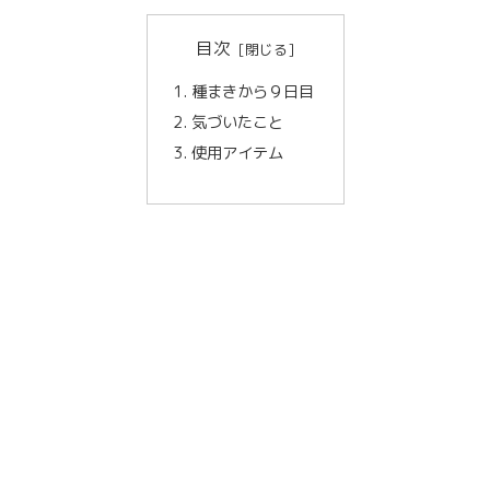
目次
種まきから９日目
気づいたこと
使用アイテム