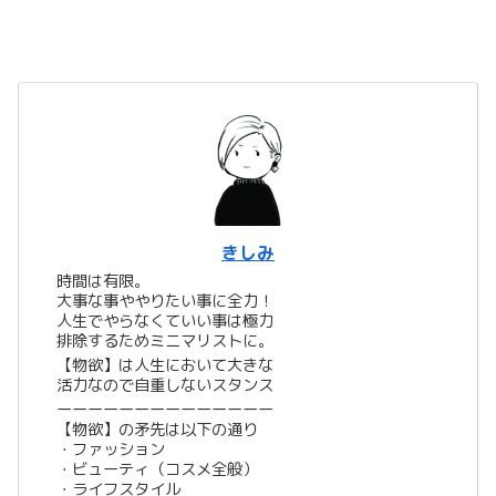
きしみ
時間は有限。
大事な事ややりたい事に全力！
人生でやらなくていい事は極力
排除するためミニマリストに。
【物欲】は人生において大きな
活力なので自重しないスタンス
ーーーーーーーーーーーーーー
【物欲】の矛先は以下の通り
・ファッション
・ビューティ（コスメ全般）
・ライフスタイル