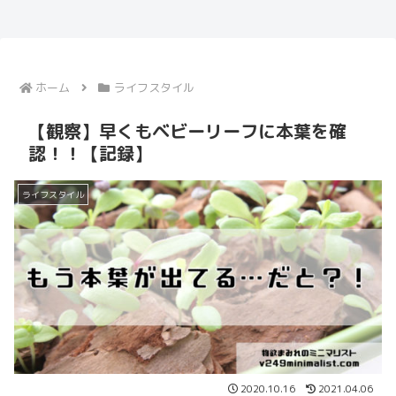
ホーム
ライフスタイル
【観察】早くもベビーリーフに本葉を確
認！！【記録】
ライフスタイル
2020.10.16
2021.04.06