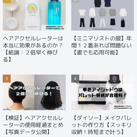
ヘアアクセルレーターは
【ミニマリストの服】年
本当に効果があるのか？
間１２着あれば問題ない
【結論：２倍早く伸び
【誰でも応用可能】
る】
【検証】ヘアアクセルレ
【ダイソー】メイクパレ
ーターの使用経過まとめ
ットの作り方【スッキリ
【写真データ公開】
収納！時短まで叶う】