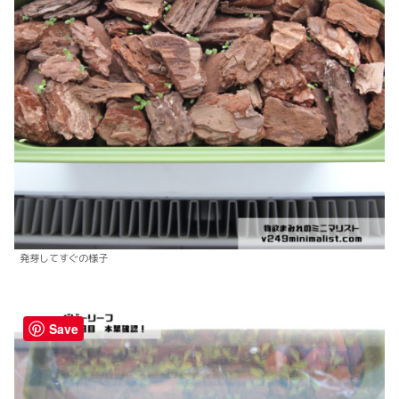
発芽してすぐの様子
Save