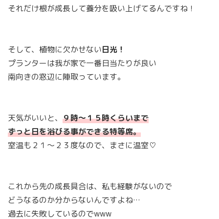
それだけ根が成長して養分を吸い上げてるんですね！
そして、植物に欠かせない
日光！
プランターは我が家で一番日当たりが良い
南向きの窓辺に陣取っています。
天気がいいと、
９時〜１５時くらいまで
ずっと日を浴びる事ができる特等席。
室温も２１〜２３度なので、まさに温室♡
これから先の成長具合は、私も経験がないので
どうなるのか分からないんですよね…
過去に失敗しているのでwww