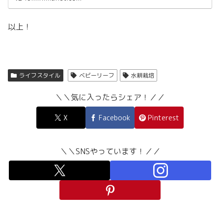
以上！
ライフスタイル
ベビーリーフ
水耕栽培
＼＼気に入ったらシェア！／／
X
Facebook
Pinterest
＼＼SNSやっています！／／