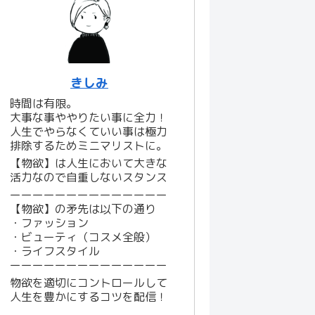
きしみ
時間は有限。
大事な事ややりたい事に全力！
人生でやらなくていい事は極力
排除するためミニマリストに。
【物欲】は人生において大きな
活力なので自重しないスタンス
ーーーーーーーーーーーーーー
【物欲】の矛先は以下の通り
・ファッション
・ビューティ（コスメ全般）
・ライフスタイル
ーーーーーーーーーーーーーー
物欲を適切にコントロールして
人生を豊かにするコツを配信！