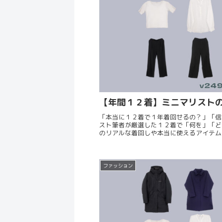
【年間１２着】ミニマリストの
「本当に１２着で１年着回せるの？」「信
スト筆者が厳選した１２着で「何を」「ど
のリアルな着回しや本当に使えるアイテム
ファッション