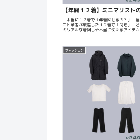
【年間１２着】ミニマリストの
「本当に１２着で１年着回せるの？」「信
スト筆者が厳選した１２着で「何を」「ど
のリアルな着回しや本当に使えるアイテム
ファッション