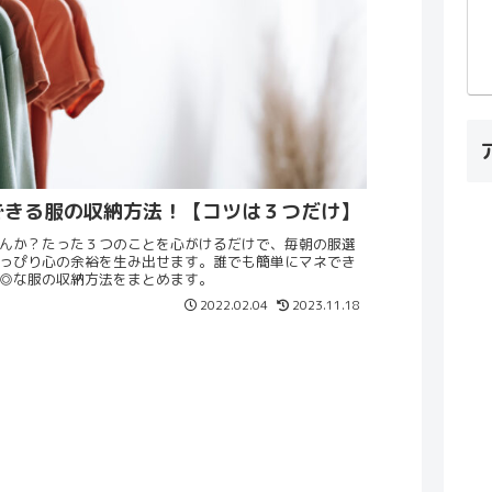
できる服の収納方法！【コツは３つだけ】
んか？たった３つのことを心がけるだけで、毎朝の服選
っぴり心の余裕を生み出せます。誰でも簡単にマネでき
◎な服の収納方法をまとめます。
2022.02.04
2023.11.18