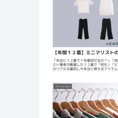
【年間１２着】ミニマリストの
「本当に１２着で１年着回せるの？」「信
スト筆者が厳選した１２着で「何を」「ど
のリアルな着回しや本当に使えるアイテム
ファッション