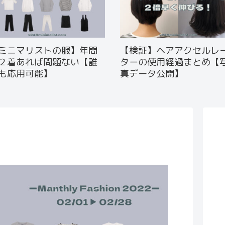
ミニマリストの服】年間
【検証】ヘアアクセルレ
２着あれば問題ない【誰
ターの使用経過まとめ【
も応用可能】
真データ公開】