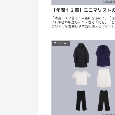
【年間１２着】ミニマリストの
「本当に１２着で１年着回せるの？」「信
スト筆者が厳選した１２着で「何を」「ど
のリアルな着回しや本当に使えるアイテム
ファッション