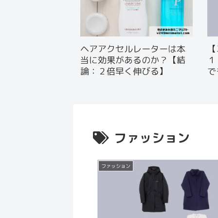
ヘアアクセルレーターは本
【
当に効果があるのか？【結
１
論：２倍早く伸びる】
で
ファッション
ファッション