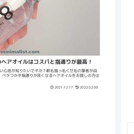
のヘアオイルはコスパと指通りが最高！
い心地が知りたいですか？軟毛猫っ毛くせ毛の筆者が自
。ベタつかず指通りが良くなるヘアオイルをお探しの方は
2021.12.17
2022.02.08