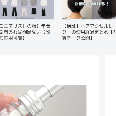
ミニマリストの服】年間
【検証】ヘアアクセルレ
２着あれば問題ない【誰
ターの使用経過まとめ【
も応用可能】
真データ公開】