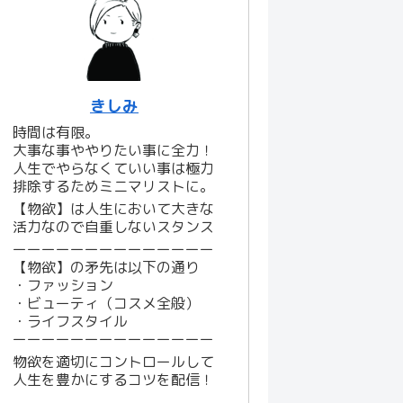
きしみ
時間は有限。
大事な事ややりたい事に全力！
人生でやらなくていい事は極力
排除するためミニマリストに。
【物欲】は人生において大きな
活力なので自重しないスタンス
ーーーーーーーーーーーーーー
【物欲】の矛先は以下の通り
・ファッション
・ビューティ（コスメ全般）
・ライフスタイル
ーーーーーーーーーーーーーー
物欲を適切にコントロールして
人生を豊かにするコツを配信！