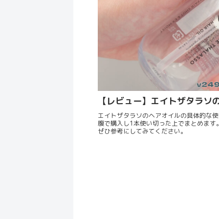
【レビュー】エイトザタラソ
エイトザタラソのヘアオイルの具体的な使
腹で購入し1本使い切った上でまとめます
ぜひ参考にしてみてください。