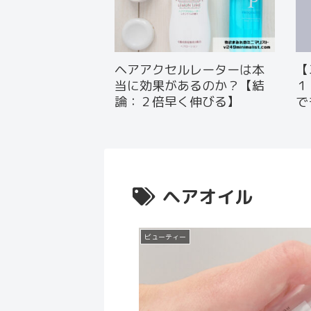
ヘアアクセルレーターは本
【
当に効果があるのか？【結
１
論：２倍早く伸びる】
で
ヘアオイル
ビューティー