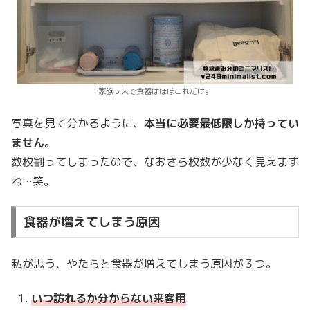
家族５人で食器はほぼこれだけ。
写真を見て分かるように、
本当に必要最低限しか持ってい
ません。
数枚割ってしまったので、なおさら枚数が少なく見えます
ね…笑。
食器が増えてしまう原因
私が思う、やたらと食器が増えてしまう原因が３つ。
いつ訪れるか分からない来客用