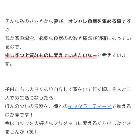
そんな私のささやかな夢が、
オシャレ食器を集める事です
♡
我が家の場合、必要な食器の枚数や種類が明確になってい
るので、
少しずつ上質なものに変えていきたいなー
と考えていま
す。
子供たちも大きくなり自立して家を出て行く頃、主人と二
人での生活になったら
ほんの少しの食器を、憧れの
イッタラ ティーマ
で揃える
のが夢です！
今はコップを大好きなマリメッコに変えるくらいしかでき
ませんが（笑）