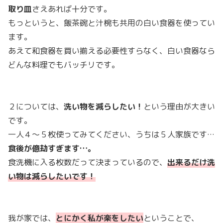
取り皿
さえあれば十分です。
もっというと、飯茶碗と汁椀も共用の白い食器を使ってい
ます。
あえて和食器を買い揃える必要性すらなく、白い食器なら
どんな料理でもバッチリです。
２については、
洗い物を減らしたい！
という理由が大きい
です。
一人４〜５枚使ってみてください、うちは５人家族です…
食後が億劫すぎます…。
食洗機に入る枚数だって決まっているので、
出来るだけ洗
い物は減らしたいです！
我が家では、
とにかく私が楽をしたい
ということで、