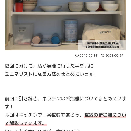
2019.09.11
2021.09.27
数回に分けて、私が実際に行った事を元に
ミニマリストになる方法
をまとめています。
前回に引き続き、キッチンの断捨離についてまとめていま
す！
今回はキッチンで一番悩むであろう、
食器の断捨離につい
て解説しています。