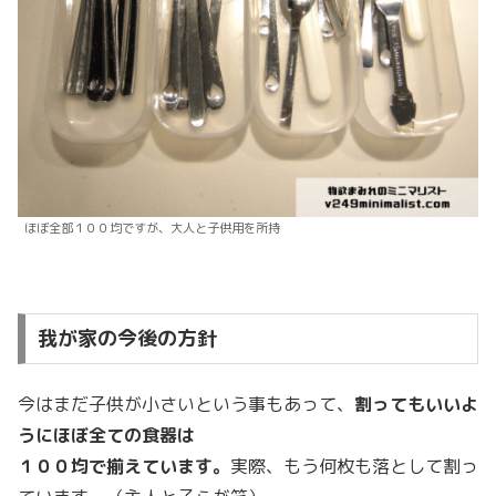
ほぼ全部１００均ですが、大人と子供用を所持
我が家の今後の方針
今はまだ子供が小さいという事もあって、
割ってもいいよ
うにほぼ全ての食器は
１００均で揃えています。
実際、もう何枚も落として割っ