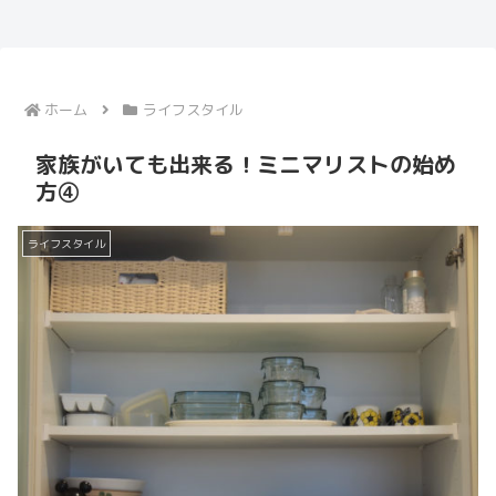
ホーム
ライフスタイル
家族がいても出来る！ミニマリストの始め
方④
ライフスタイル