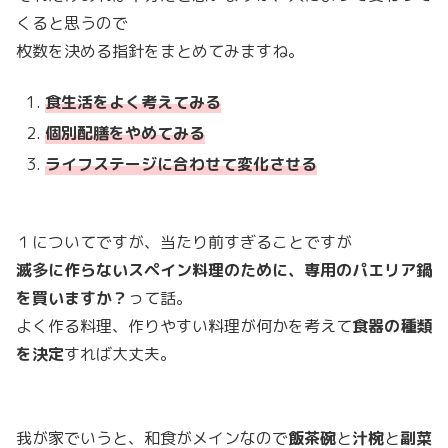
くると思うので
枚数を決める指針をまとめてみますね。
食生活をよく考えてみる
個別配膳をやめてみる
ライフステージに合わせて変化させる
１についてですが、当たり前すぎることですが
滅多に作らないスペイン料理のために、専用のパエリア鍋
を買いますか？
って話。
よく作る料理、作りやすい料理が何かを考えて
食器の種類
を決定
すれば大丈夫。
我が家でいうと、和食がメインなので
飯茶碗
と
汁椀
と
副菜