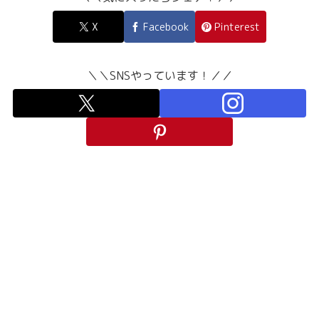
X
Facebook
Pinterest
＼＼SNSやっています！／／