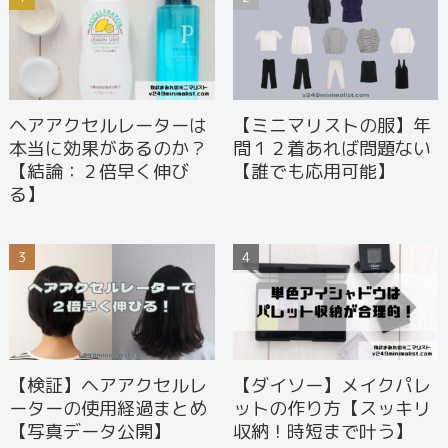
ヘアアクセルレーターは
【ミニマリストの服】年
本当に効果があるのか？
間１２着あれば問題ない
【結論：２倍早く伸び
【誰でも応用可能】
る】
【検証】ヘアアクセルレ
【ダイソー】メイクパレ
ーターの使用経過まとめ
ットの作り方【スッキリ
【写真データ公開】
収納！時短まで叶う】